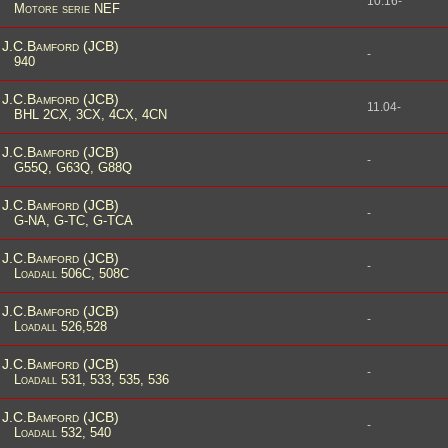
10.16-
Motore serie NEF
J.C.Bamford (JCB)
-
940
J.C.Bamford (JCB)
11.04-
BHL 2CX, 3CX, 4CX, 4CN
J.C.Bamford (JCB)
-
G55Q, G63Q, G88Q
J.C.Bamford (JCB)
-
G-NA, G-TC, G-TCA
J.C.Bamford (JCB)
-
Loadall 506C, 508C
J.C.Bamford (JCB)
-
Loadall 526,528
J.C.Bamford (JCB)
-
Loadall 531, 533, 535, 536
J.C.Bamford (JCB)
-
Loadall 532, 540