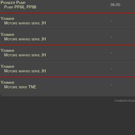
Pioneer Pump
06.05-
Pump PP66, PP88
Yanmar
-
Motore marino serie JH
Yanmar
-
Motore marino serie JH
Yanmar
-
Motore marino serie JH
Yanmar
-
Motore marino serie JH
Yanmar
-
Motore serie TNE
Condizioni d'uso