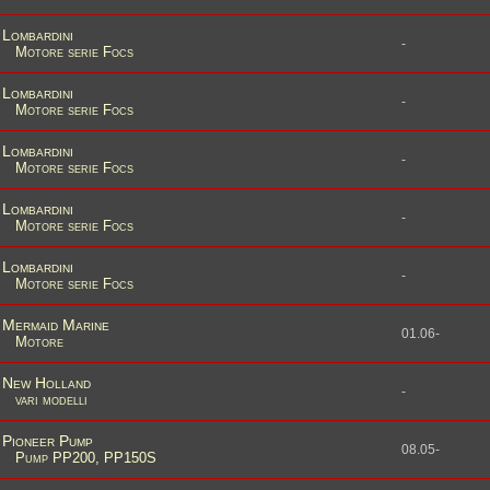
Lombardini
-
Motore serie Focs
Lombardini
-
Motore serie Focs
Lombardini
-
Motore serie Focs
Lombardini
-
Motore serie Focs
Lombardini
-
Motore serie Focs
Mermaid Marine
01.06-
Motore
New Holland
-
vari modelli
Pioneer Pump
08.05-
Pump PP200, PP150S