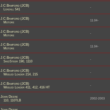
J.C.Bamford (JCB)
-
Loadall 541
J.C.Bamford (JCB)
11.04-
Motore
J.C.Bamford (JCB)
-
Motore
J.C.Bamford (JCB)
11.04-
Motore
J.C.Bamford (JCB)
-
SkidSteer 190, 1110
J.C.Bamford (JCB)
-
Weeled Loader 214, 215
J.C.Bamford (JCB)
-
Weeled Loader 411, 412, 416 HT
John Deere
2002-2003
110, 110TLB
John Deere