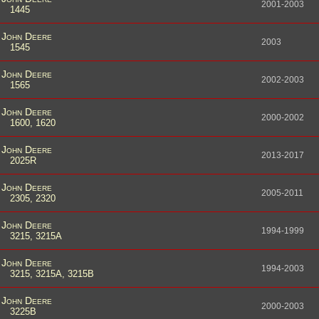
2001-2003
1445
John Deere
2003
1545
John Deere
2002-2003
1565
John Deere
2000-2002
1600, 1620
John Deere
2013-2017
2025R
John Deere
2005-2011
2305, 2320
John Deere
1994-1999
3215, 3215A
John Deere
1994-2003
3215, 3215A, 3215B
John Deere
2000-2003
3225B