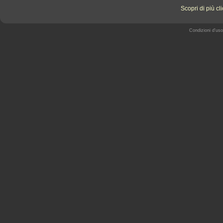
Scopri di più cl
Condizioni d'uso