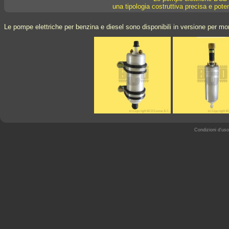
una tipologia costruttiva precisa e pot
Le pompe elettriche per benzina e diesel sono disponibili in versione per m
Condizioni d'uso