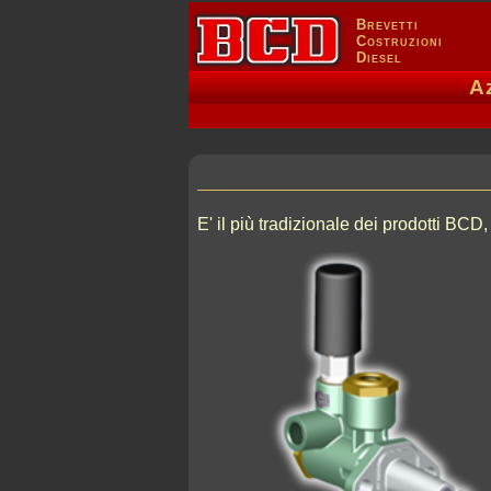
Brevetti
Costruzioni
Diesel
A
E' il più tradizionale dei prodotti BCD,