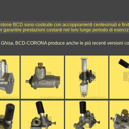
stone BCD sono costruite con accoppiamenti centesimali e finitu
r garantire prestazioni costanti nel loro lungo periodo di eserciz
n
Ghisa
, BCD-CORONA produce anche le più recenti versioni co