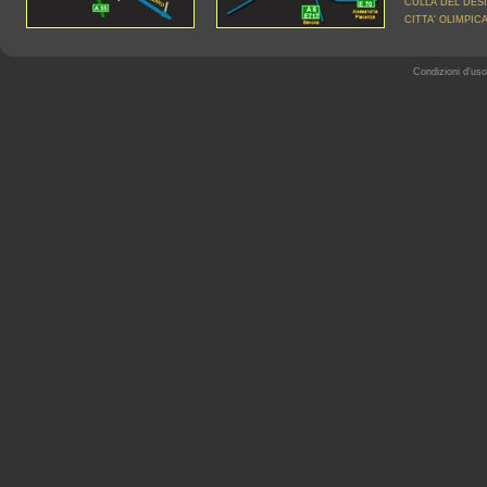
CULLA DEL DES
CITTA' OLIMPIC
Condizioni d'uso