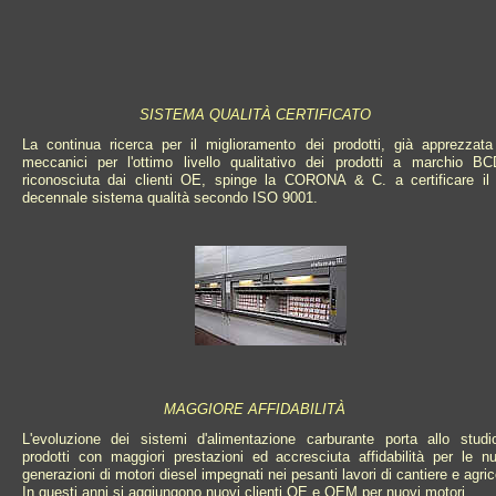
SISTEMA QUALITÀ CERTIFICATO
La continua ricerca per il miglioramento dei prodotti, già apprezzata
meccanici per l'ottimo livello qualitativo dei prodotti a marchio B
riconosciuta dai clienti OE, spinge la CORONA & C. a certificare il
decennale sistema qualità secondo ISO 9001.
MAGGIORE AFFIDABILITÀ
L'evoluzione dei sistemi d'alimentazione carburante porta allo studi
prodotti con maggiori prestazioni ed accresciuta affidabilità per le n
generazioni di motori diesel impegnati nei pesanti lavori di cantiere e agrico
In questi anni si aggiungono nuovi clienti OE e OEM per nuovi motori.