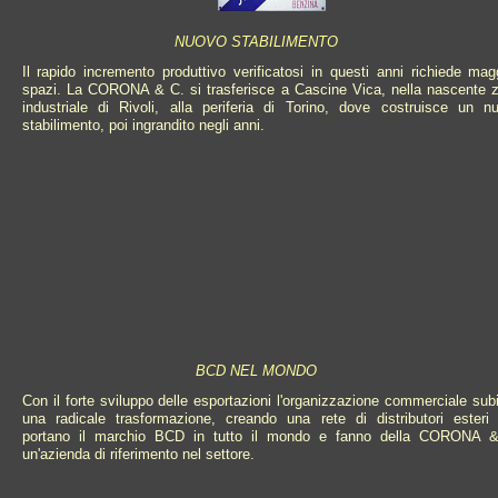
NUOVO STABILIMENTO
Il rapido incremento produttivo verificatosi in questi anni richiede magg
spazi. La CORONA & C. si trasferisce a Cascine Vica, nella nascente 
industriale di Rivoli, alla periferia di Torino, dove costruisce un n
stabilimento, poi ingrandito negli anni.
BCD NEL MONDO
Con il forte sviluppo delle esportazioni l'organizzazione commerciale sub
una radicale trasformazione, creando una rete di distributori esteri
portano il marchio BCD in tutto il mondo e fanno della CORONA 
un'azienda di riferimento nel settore.